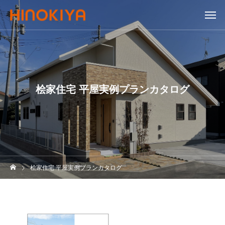
桧家住宅 平屋実例プランカタログ
桧家住宅 平屋実例プランカタログ