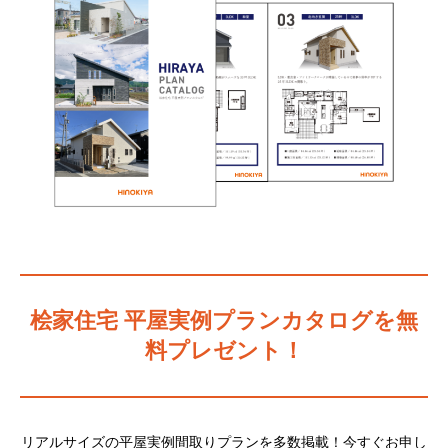
桧家住宅 平屋実例プランカタログを無
料プレゼント！
リアルサイズの平屋実例間取りプランを多数掲載！今すぐお申し