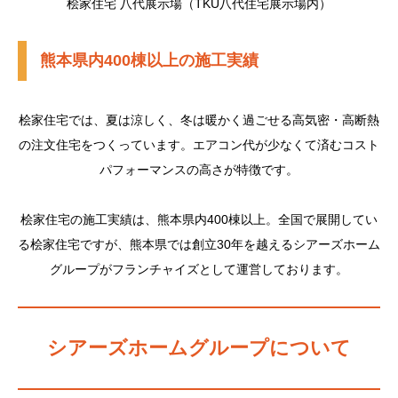
桧家住宅 八代展示場（TKU八代住宅展示場内）
熊本県内400棟以上の施工実績
桧家住宅では、夏は涼しく、冬は暖かく過ごせる高気密・高断熱
の注文住宅をつくっています。エアコン代が少なくて済むコスト
パフォーマンスの高さが特徴です。
桧家住宅の施工実績は、熊本県内400棟以上。全国で展開してい
る桧家住宅ですが、熊本県では創立30年を越えるシアーズホーム
グループがフランチャイズとして運営しております。
シアーズホームグループについて