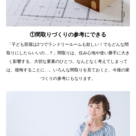
①間取りづくりの参考にできる
「子ども部屋は2つでランドリールームも欲しい！でもどんな間
取りにしたらいいの…？」間取りは、住み心地や使い勝手に大き
く影響する、大切な要素のひとつ。なんとなく考えてしまって
は、後悔することに…。いろんな間取りを見ておくと、今後の家
づくりの参考にもなります。