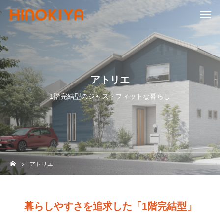
アトリエ
1階完結型のジャストフィットな暮らし
アトリエ
暮らしやすさを追求した「1階完結型」