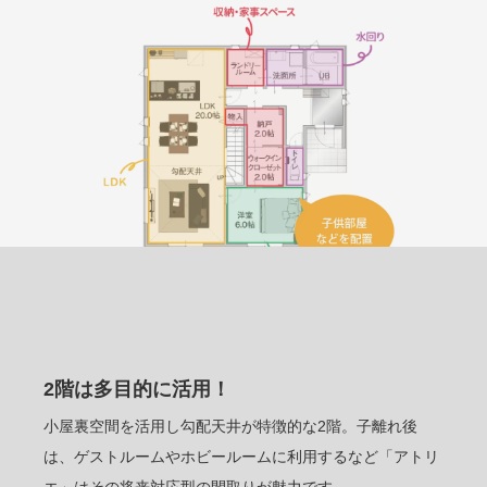
2階は多目的に活用！
小屋裏空間を活用し勾配天井が特徴的な2階。子離れ後
は、ゲストルームやホビールームに利用するなど「アトリ
エ」はその将来対応型の間取りが魅力です。