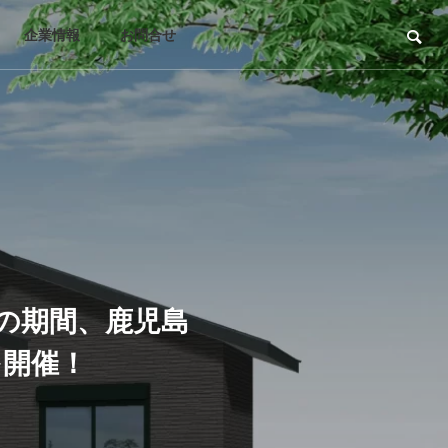
企業情報
お問合せ
での期間、鹿児島
を開催！