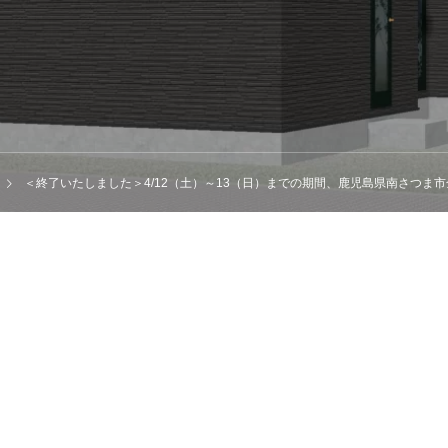
＜終了いたしました＞4/12（土）～13（日）までの期間、鹿児島県南さつま市