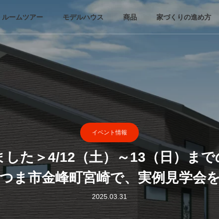
・ルームツアー
モデルハウス
商品
家づくりの進め方
イベント情報
した＞4/12（土）～13（日）ま
つま市金峰町宮崎で、実例見学会
2025.03.31