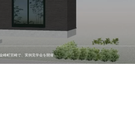
金峰町宮崎で、実例見学会を開催！