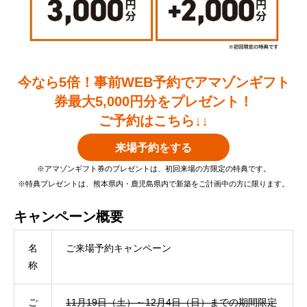
今なら5倍！事前WEB予約でアマゾンギフト
券最大5,000円分をプレゼント！
ご予約はこちら↓↓
来場予約をする
※アマゾンギフト券のプレゼントは、初回来場の方限定の特典です。
※特典プレゼントは、熊本県内・鹿児島県内で新築をご計画中の方に限ります。
キャンペーン概要
名
ご来場予約キャンペーン
称
ご
11月19日（土）～12月4日（日）までの期間限定