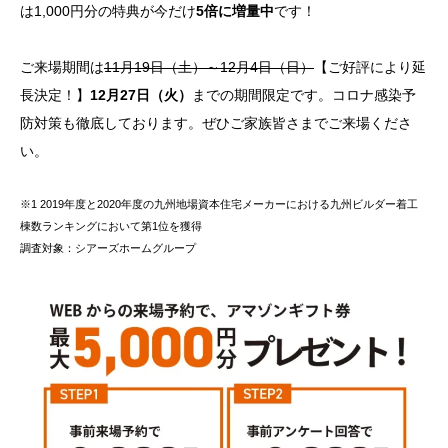
は1,000円分の特典が今だけ
5倍に増量中
です！
ご来場期間は
11月19日（土）～12月4日（日）
【ご好評により延
長決定！】
12月27日（火）
までの期間限定です。コロナ感染予
防対策も徹底しております。ぜひご家族皆さまでご来場くださ
い。
※1 2019年度と2020年度の九州地場資本住宅メーカーにおける九州ビルダー着工
棟数ランキングにおいて第1位を獲得
調査対象：シアーズホームグループ