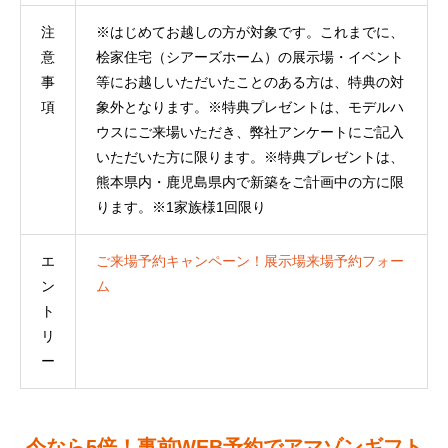
注
※はじめてお越しの方が対象です。これまでに、
意
桧家住宅（シアーズホーム）の展示場・イベント
事
等にお越しいただいたことのある方は、特典の対
項
象外となります。※特典プレゼントは、モデルハ
ウスにご来場いただき、弊社アンケートにご記入
いただいた方に限ります。※特典プレゼントは、
熊本県内・鹿児島県内で新築をご計画中の方に限
ります。※1家族様1回限り
エ
ご来場予約キャンペーン！展示場来場予約フォー
ン
ム
ト
リ
ー
今なら5倍！事前WEB予約でアマゾンギフト