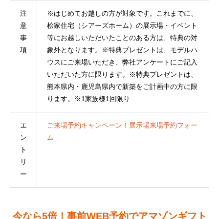
注
※はじめてお越しの方が対象です。これまでに、
意
桧家住宅（シアーズホーム）の展示場・イベント
事
等にお越しいただいたことのある方は、特典の対
項
象外となります。※特典プレゼントは、モデルハ
ウスにご来場いただき、弊社アンケートにご記入
いただいた方に限ります。※特典プレゼントは、
熊本県内・鹿児島県内で新築をご計画中の方に限
ります。※1家族様1回限り
エ
ご来場予約キャンペーン！展示場来場予約フォー
ン
ム
ト
リ
ー
今なら5倍！事前WEB予約でアマゾンギフト