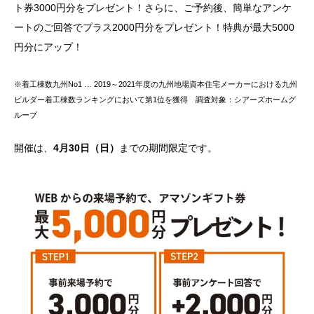
ト券3000円分をプレゼント！さらに、ご予約後、簡単なアンケ
ートのご回答でプラス2000円分をプレゼント！特典が最大5000
円分にアップ！
※着工棟数九州No1 … 2019～2021年度の九州地場資本住宅メーカーにおける九州
ビルダー着工棟数ランキングにおいて第1位を獲得 調査対象：シアーズホームグ
ループ
開催は、
4月30日（日）
までの期間限定です。