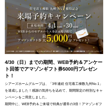
4/30（日）までの期間、WEB予約＆アンケー
ト回答でアマゾンギフト券5000円プレゼン
ト！
シアーズホームグループは、「3年連続 住宅着工棟数九州No.1」
を達成しました！感謝の気持ちを込めて、期間限定の特別なキャ
ンペーンをご用意しました。
期間中に、WEB予約＆ご来場で特典が通常の3倍！アマゾンギフ