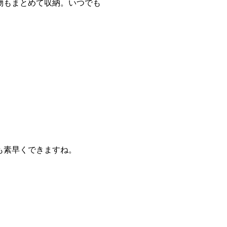
物もまとめて収納。いつでも
も素早くできますね。