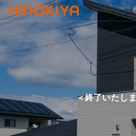
桧家住宅の特長
実例
＜終了いたしま