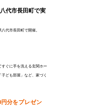
県八代市長田町で実
県八代市長田町で開催。
てすぐに手を洗える玄関ホー
「子ども部屋」など、家づく
0円分をプレゼン