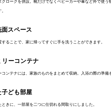
ズクロークを併設。靴だけでなくベビーカーや傘など外で使う
す。
洗面スペース
置することで、家に帰ってすぐに手を洗うことができます。
ミリーコンテナ
ーコンテナには、家族のものをまとめて収納。入浴の際の準備
た子ども部屋
たときに、一部屋を二つに仕切れる間取りにしました。