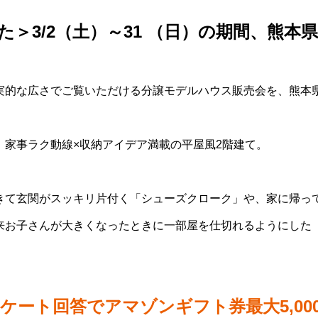
＞3/2（土）～31 （日）の期間、熊本
実的な広さでご覧いただける分譲モデルハウス販売会を、熊本
、家事ラク動線×収納アイデア満載の平屋風2階建て。
きて玄関がスッキリ片付く「シューズクローク」や、家に帰っ
来お子さんが大きくなったときに一部屋を仕切れるようにした
ンケート回答でアマゾンギフト券最大5,00