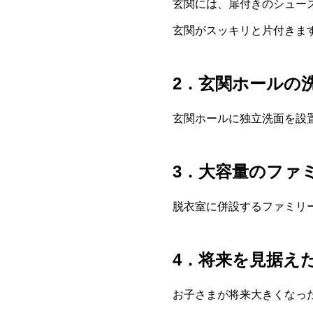
玄関には、扉付きのシュー
玄関がスッキリと片付きま
2．玄関ホールの
玄関ホールに独立洗面を設
3．大容量のファ
脱衣室に併設するファミリ
4．将来を見据え
お子さまが将来大きくなっ