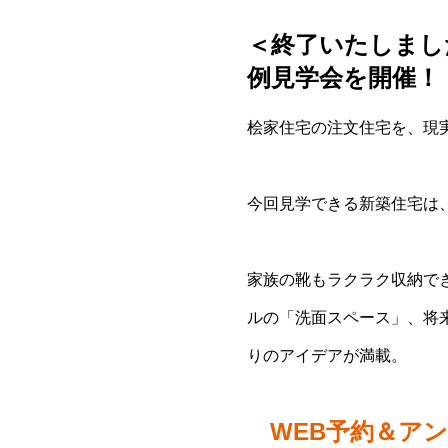
＜終了いたしました
例見学会を開催！
桧家住宅の注文住宅を、現
今回見学できる新築住宅は
家族の靴もラクラク収納で
ルの「洗面スペース」、将
りのアイデアが満載。
WEB予約＆ア