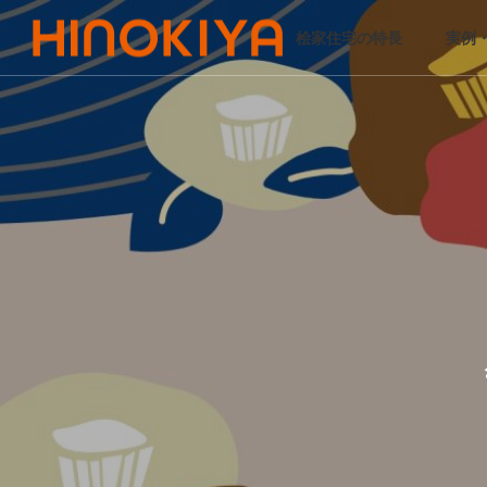
桧家住宅の特長
実例