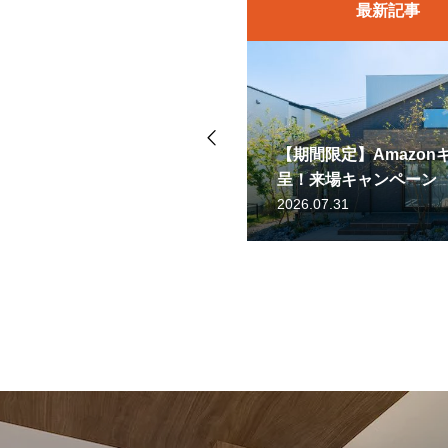
最新記事
【期間限定】Amazo
＜終了いたしました＞6/
のお知らせ
呈！来場キャンペーン
感会｜熊本県八代市長
2026.07.31
2022.05.22