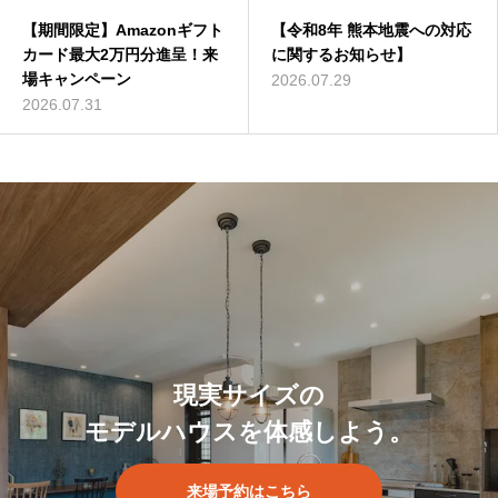
【期間限定】Amazonギフト
＜終了いたしました＞6/11
【令和8年 熊本地震への対応
＜終了いたしました＞5/21
カード最大2万円分進呈！来
（土）12（日）Z空調体感会
に関するお知らせ】
（土）22（日）平屋実例見
場キャンペーン
｜熊本県八代市長田町
学会｜熊本県人吉市下原田町
2026.07.29
2026.07.31
2022.05.22
2022.04.30
現実サイズの
モデルハウスを体感しよう。
来場予約はこちら