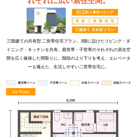
れぞれに広い居住空間。
三階建ての共有型 二世帯住宅プラン。3階に設けたリビング・ダ
イニング・キッチンを共有。親世帯・子世帯のそれぞれの居住空
間を広く確保した間取りに。階段の上り下りを考え、エレベータ
ーも備えた、生活しやすい二世帯住宅に。