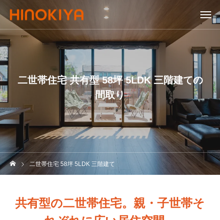
二世帯住宅 共有型 58坪 5LDK 三階建ての
間取り
二世帯住宅 58坪 5LDK 三階建て
共有型の二世帯住宅。親・子世帯そ