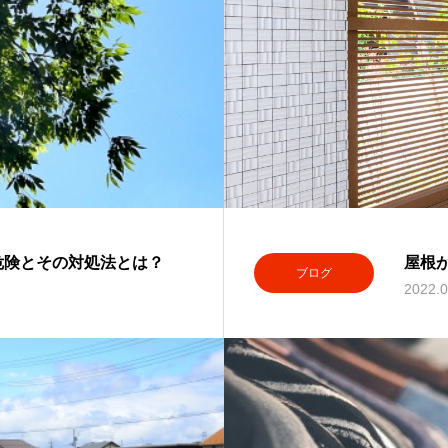
危険とその対処法とは？
屋根
ブログ
2022.0