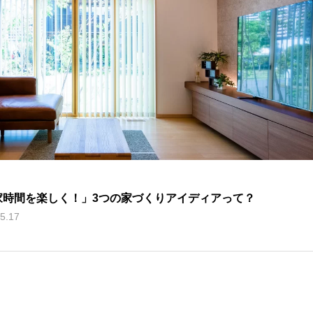
家時間を楽しく！」3つの家づくりアイディアって？
5.17