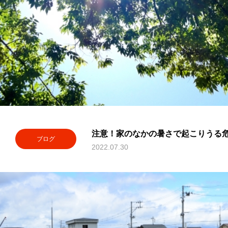
注意！家のなかの暑さで起こりうる
ブログ
2022.07.30