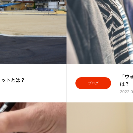
「ウ
リットとは？
ブログ
は？
2022.0