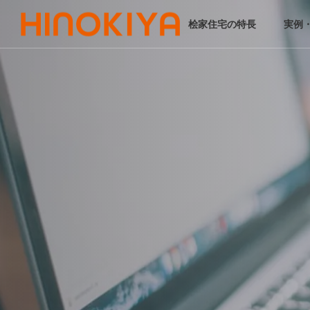
桧家住宅の特長
実例