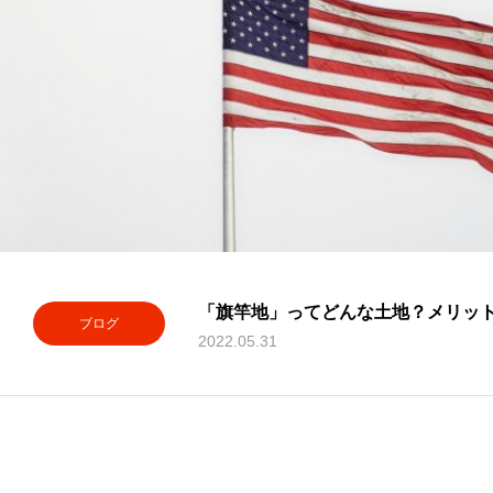
「旗竿地」ってどんな土地？メリッ
ブログ
2022.05.31