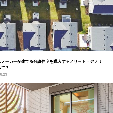
スメーカーが建てる分譲住宅を購入するメリット・デメリ
って？
8.23