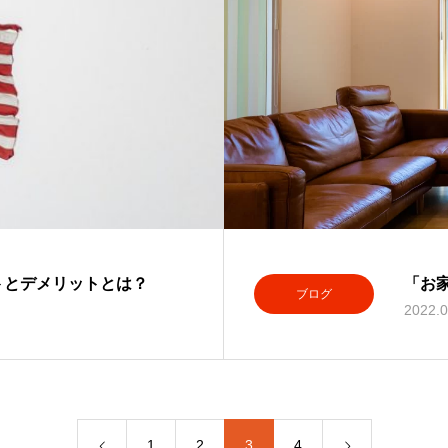
トとデメリットとは？
「お
ブログ
2022.0
1
2
3
4