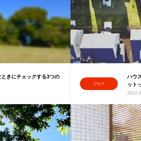
ときにチェックする3つの
ハウ
ブログ
ット
2022.0