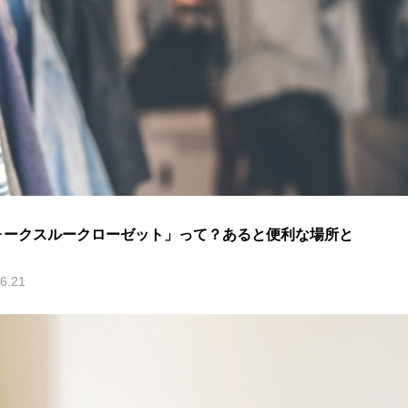
ォークスルークローゼット」って？あると便利な場所と
6.21